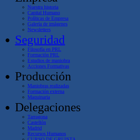
Nuestra historia
Capital Humano
Políticas de Empresa
Galería de imágenes
Newsletters
Seguridad
Filosofía en PRL
Formación PRL
Estudios de maniobra
Acciones Formativas
Producción
Maniobras realizadas
Formación externa
Maquinaria
Delegaciones
Tarragona
Castellón
Madrid
Recursos Humanos
CURSO DE GRUISTA