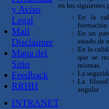
en los siguientes 
y Aviso
En la cal
Legal
formación 
Mail
En un par
Disclaimer
estado de 
En la cali
Mapa del
que se rea
Sitio
mismas.
La segurida
Feedback
La filoso
RRHH
angular
INTRANET