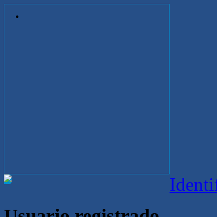
Identi
Usuario registrado