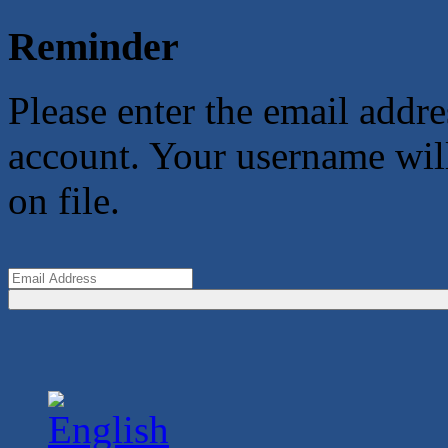
Reminder
Please enter the email addr
account. Your username will
on file.