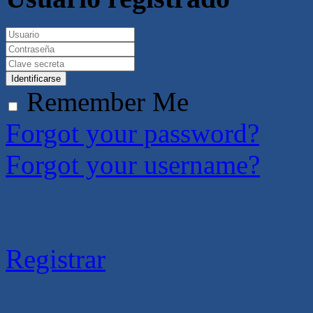
Identificarse
Remember Me
Forgot your password?
Forgot your username?
Registrar