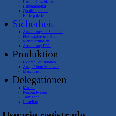
Unsere Geschichte
Humankapital
Qualitätspolitik
Bildergalerie
Sicherheit
Ausbildungsmaßnahmen
Philosophie in PRL
Manöverstudien
Ausbildung PRL
Produktion
Externe Schulungen
Ausgeführte Manöver
Maschinen
Delegationen
Madrid
Personalwesen
Tarragona
Castellón
Usuario registrado