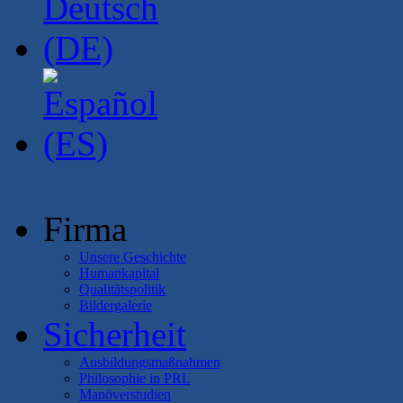
Firma
Unsere Geschichte
Humankapital
Qualitätspolitik
Bildergalerie
Sicherheit
Ausbildungsmaßnahmen
Philosophie in PRL
Manöverstudien