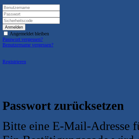
Anmelden
Angemeldet bleiben
Passwort vergessen?
Benutzername vergessen?
Registrieren
Passwort zurücksetzen
Bitte eine E-Mail-Adresse 