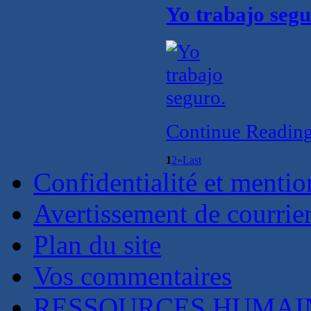
Yo trabajo segu
Continue Readin
1
2
»
Last
Confidentialité et mentio
Avertissement de courrie
Plan du site
Vos commentaires
RESSOURCES HUMAI