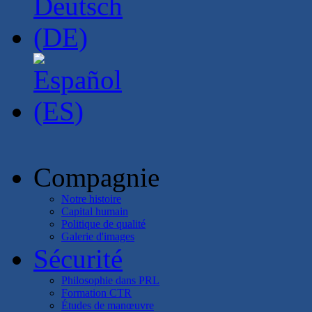
Compagnie
Notre histoire
Capital humain
Politique de qualité
Galerie d'images
Sécurité
Philosophie dans PRL
Formation CTR
Études de manœuvre