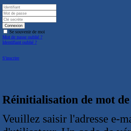
Connexion
Se souvenir de moi
Mot de passe oublié ?
Identifiant oublié ?
S'inscrire
Réinitialisation de mot de
Veuillez saisir l'adresse e-