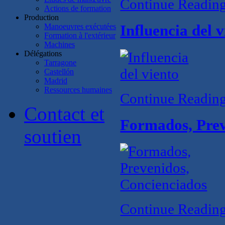
Continue Readin
Actions de formation
Production
Manoeuvres exécutées
Influencia del v
Formation à l'extérieur
Machines
Délégations
Tarragone
Castellón
Madrid
Ressources humaines
Continue Readin
Contact et
Formados, Prev
soutien
Continue Readin